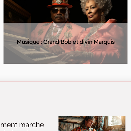
Annonce du clip « Carrousel »
ment marche