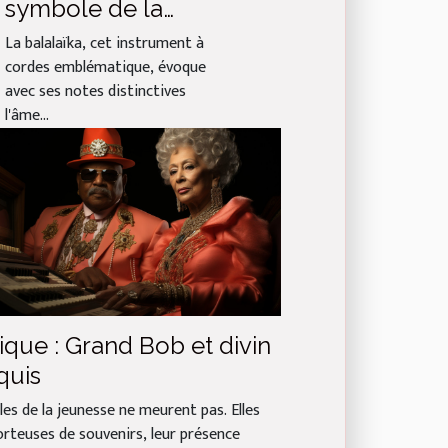
symbole de la
musique russe
La balalaïka, cet instrument à
cordes emblématique, évoque
avec ses notes distinctives
l'âme...
que : Grand Bob et divin
quis
les de la jeunesse ne meurent pas. Elles
orteuses de souvenirs, leur présence