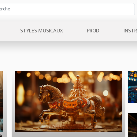
STYLES MUSICAUX
PROD
INST
a