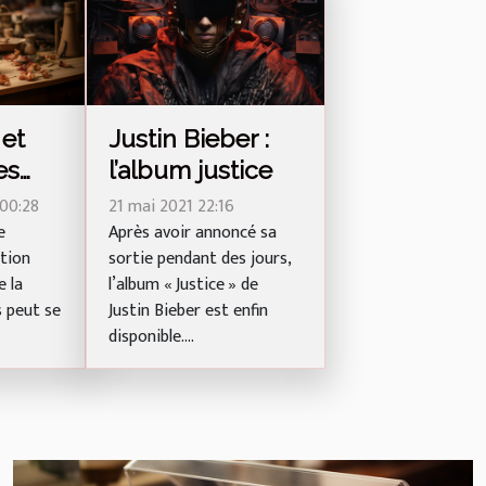
 et
Justin Bieber :
es
l’album justice
00:28
21 mai 2021 22:16
e
Après avoir annoncé sa
ation
sortie pendant des jours,
e la
l’album « Justice » de
s peut se
Justin Bieber est enfin
disponible....