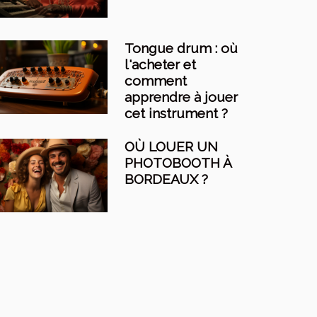
Tongue drum : où
l'acheter et
comment
apprendre à jouer
cet instrument ?
OÙ LOUER UN
PHOTOBOOTH À
BORDEAUX ?