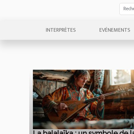
INTERPRÈTES
EVÉNEMENTS
La balalaïka : un symbole de l